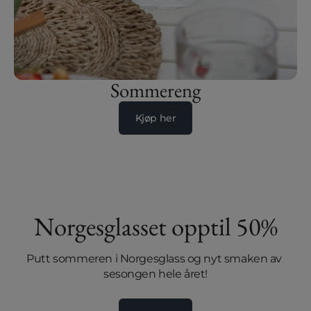
Sommereng
Kjøp her
Norgesglasset opptil 50%
Putt sommeren i Norgesglass og nyt smaken av 
sesongen hele året!