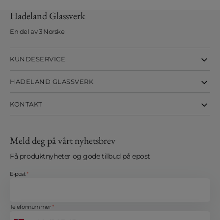
Hadeland Glassverk
En del av 3 Norske
KUNDESERVICE
HADELAND GLASSVERK
KONTAKT
Meld deg på vårt nyhetsbrev
Få produktnyheter og gode tilbud på epost
E-post
*
Telefonnummer
*