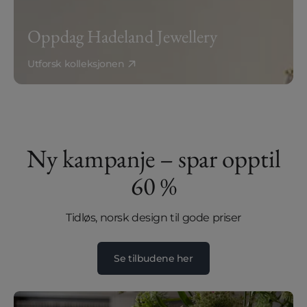
Oppdag Hadeland Jewellery
Utforsk kolleksjonen
Ny kampanje – spar opptil
60 %
Tidløs, norsk design til gode priser
Se tilbudene her