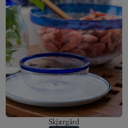
Skjærgård