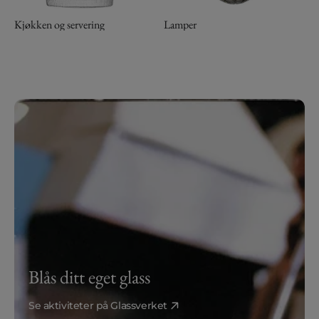
Kjøkken og servering
Lamper
Blås ditt eget glass
Se aktiviteter på Glassverket