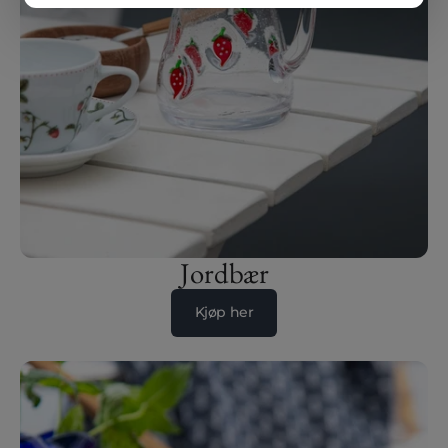
Logg inn
Jordbær
Kjøp her