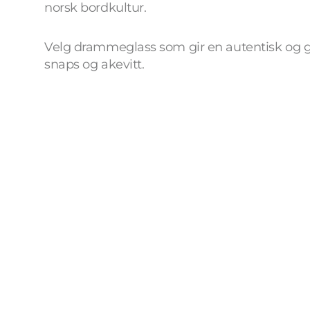
norsk bordkultur.
Velg drammeglass som gir en autentisk og g
snaps og akevitt.