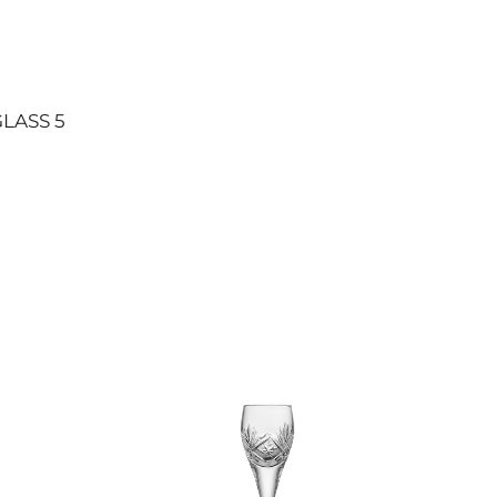
LASS 5
FINN
DRAMMEGLASS
3
CL