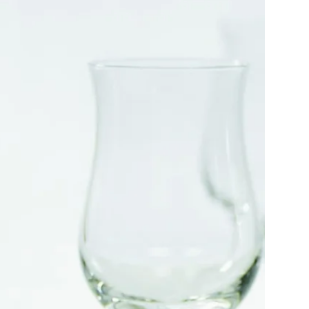
Baldakiner