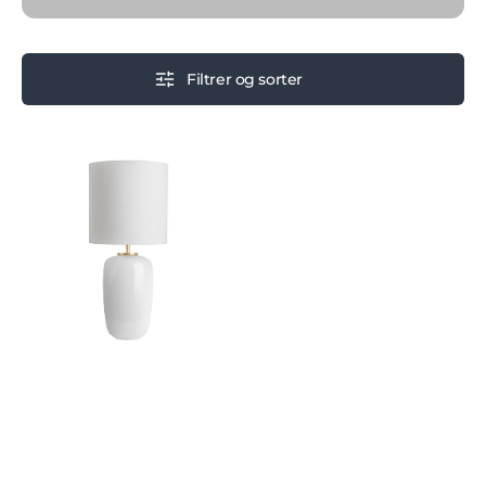
Filtrer og sorter
VEGA
BORDLAMPE
HVIT
FOT