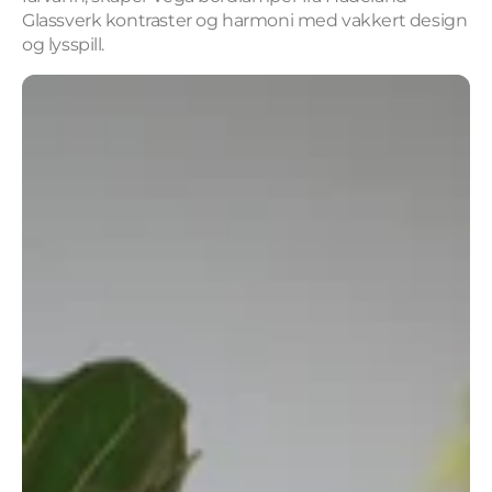
Glassverk kontraster og harmoni med vakkert design
og lysspill.