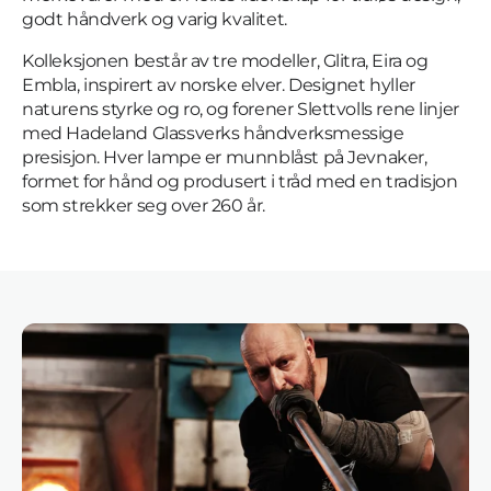
godt håndverk og varig kvalitet.
Kolleksjonen består av tre modeller, Glitra, Eira og
Embla, inspirert av norske elver. Designet hyller
naturens styrke og ro, og forener Slettvolls rene linjer
med Hadeland Glassverks håndverksmessige
presisjon. Hver lampe er munnblåst på Jevnaker,
formet for hånd og produsert i tråd med en tradisjon
som strekker seg over 260 år.