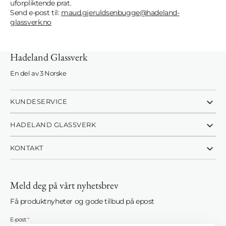
uforpliktende prat.
Send e-post til:
maud.gjeruldsenbugge@hadeland-
glassverk.no
Hadeland Glassverk
En del av 3 Norske
KUNDESERVICE
HADELAND GLASSVERK
KONTAKT
Meld deg på vårt nyhetsbrev
Få produktnyheter og gode tilbud på epost
E-post
*