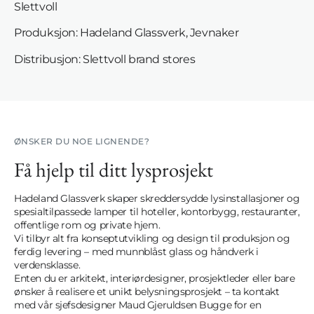
Slettvoll
Produksjon: Hadeland Glassverk, Jevnaker
Distribusjon: Slettvoll brand stores
ØNSKER DU NOE LIGNENDE?
Få hjelp til ditt lysprosjekt
Hadeland Glassverk skaper skreddersydde lysinstallasjoner og
spesialtilpassede lamper til hoteller, kontorbygg, restauranter,
offentlige rom og private hjem.
Vi tilbyr alt fra konseptutvikling og design til produksjon og
ferdig levering – med munnblåst glass og håndverk i
verdensklasse.
Enten du er arkitekt, interiørdesigner, prosjektleder eller bare
ønsker å realisere et unikt belysningsprosjekt – ta kontakt
med vår sjefsdesigner Maud Gjeruldsen Bugge for en