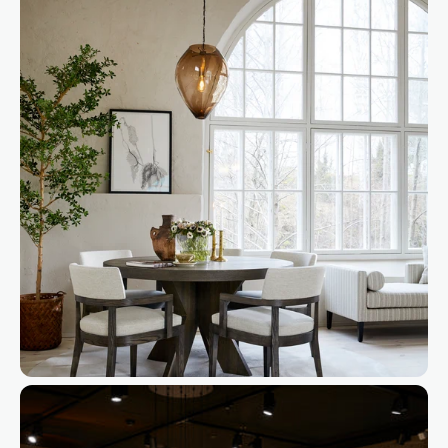
Innlogging kreves
Logg inn på kontoen din for å legge til produkter i
ønskelisten din og se tidligere lagrede varer.
Logg inn