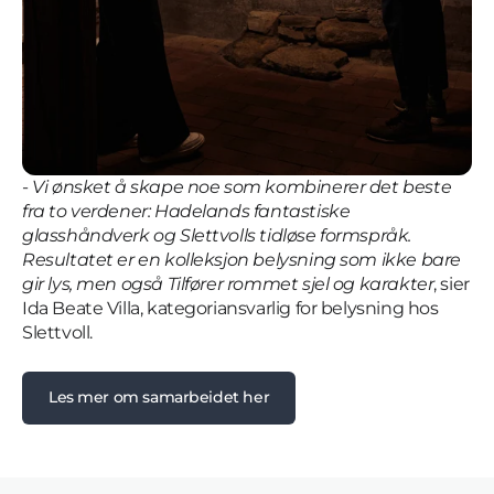
-
Vi ønsket å skape noe som kombinerer det beste
fra to verdener: Hadelands fantastiske
glasshåndverk og Slettvolls tidløse formspråk.
Resultatet er en kolleksjon belysning som ikke bare
gir lys, men også Tilfører rommet sjel og karakter
, sier
Ida Beate Villa, kategoriansvarlig for belysning hos
Slettvoll.
Les mer om samarbeidet her