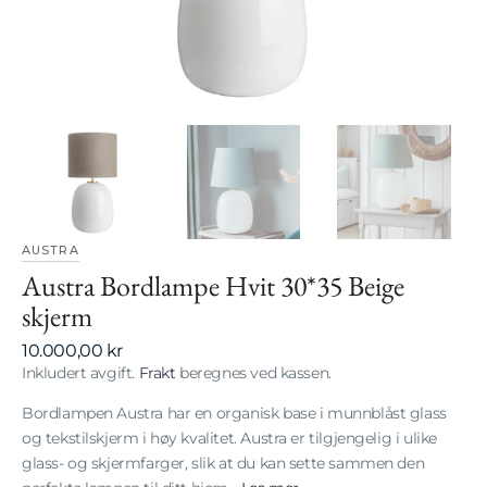
gallerivisning
AUSTRA
Austra Bordlampe Hvit 30*35 Beige
skjerm
Vanlig
10.000,00 kr
pris
Inkludert avgift.
Frakt
beregnes ved kassen.
Bordlampen Austra har en organisk base i munnblåst glass
og tekstilskjerm i høy kvalitet. Austra er tilgjengelig i ulike
glass- og skjermfarger, slik at du kan sette sammen den