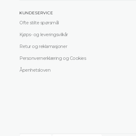
KUNDESERVICE
Ofte stilte spørsmål
Kjøps- og leveringsvilkår
Retur og reklamasjoner
Personvernerklæring og Cookies
Åpenhetsloven