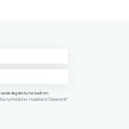
 å sende deg det du har bedt om.
otta nyhetsbrev Hadeland Glassverk
*