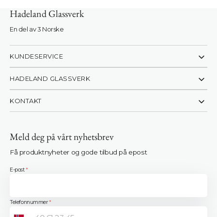
Hadeland Glassverk
Logg inn
En del av 3 Norske
KUNDESERVICE
HADELAND GLASSVERK
KONTAKT
Meld deg på vårt nyhetsbrev
Få produktnyheter og gode tilbud på epost
E-post
*
Telefonnummer
*