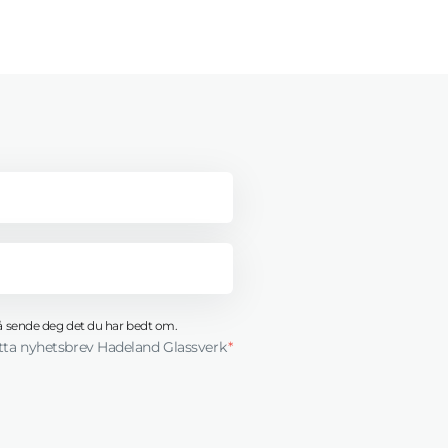
l å sende deg det du har bedt om.
tta nyhetsbrev Hadeland Glassverk
*