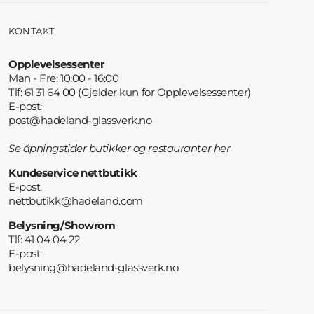
KONTAKT
Opplevelsessenter
Man - Fre: 10:00 - 16:00
Tlf: 61 31 64 00 (Gjelder kun for Opplevelsessenter)
E-post:
post@hadeland-glassverk.no
Se åpningstider butikker og restauranter her
Kundeservice nettbutikk
E-post:
nettbutikk@hadeland.com
Belysning/Showrom
Tlf: 41 04 04 22
E-post:
belysning@hadeland-glassverk.no