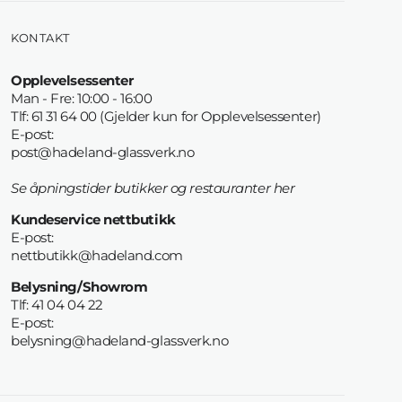
KONTAKT
Opplevelsessenter
Man - Fre: 10:00 - 16:00
Tlf: 61 31 64 00 (Gjelder kun for Opplevelsessenter)
E-post:
post@hadeland-glassverk.no
Se åpningstider butikker og restauranter her
Kundeservice nettbutikk
E-post:
nettbutikk@hadeland.com
Belysning/Showrom
Tlf: 41 04 04 22
E-post:
belysning@hadeland-glassverk.no