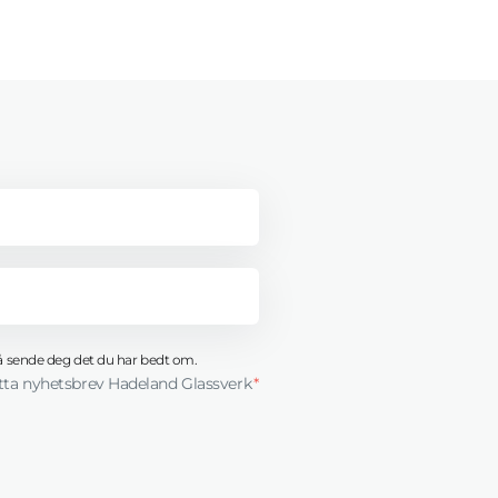
l å sende deg det du har bedt om.
tta nyhetsbrev Hadeland Glassverk
*